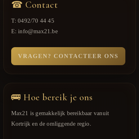
☎ Contact
T:
0492/70 44 45
E:
info@max21.be
VRAGEN? CONTACTEER ONS
🚌 Hoe bereik je ons
Max21 is gemakkelijk bereikbaar vanuit
Kortrijk en de omliggende regio.