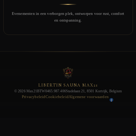
Evenementen in een verborgen plek, ontworpen voor rust, comfort
en ontspanning.
LIBERTIN SAUNA MAX21
© 2026 Max21
BTW0465.987.406
Stadelaan 21, 8501 Kortrijk, Belgium
Privacybeleid
Cookiebeleid
Algemene voorwaarden